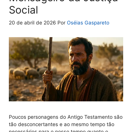
Social
20 de abril de 2026
Por
Oséias Gaspareto
Poucos personagens do Antigo Testamento são
tão desconcertantes e ao mesmo tempo tão
necessários para o nosso tempo quanto o