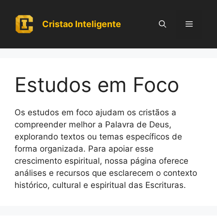
Pular
para
Cristao Inteligente
Menu
o
conteúdo
Estudos em Foco
Os estudos em foco ajudam os cristãos a
compreender melhor a Palavra de Deus,
explorando textos ou temas específicos de
forma organizada. Para apoiar esse
crescimento espiritual, nossa página oferece
análises e recursos que esclarecem o contexto
histórico, cultural e espiritual das Escrituras.