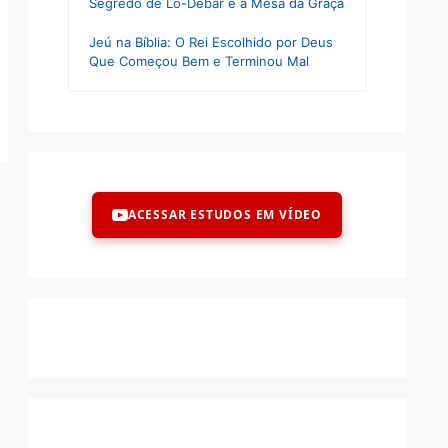
Segredo de Lo-Debar e a Mesa da Graça
Jeú na Bíblia: O Rei Escolhido por Deus
Que Começou Bem e Terminou Mal
ACESSAR ESTUDOS EM VÍDEO