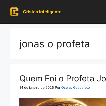
Pular
para
Cristao Inteligente
o
conteúdo
jonas o profeta
Quem Foi o Profeta Jo
14 de janeiro de 2025
Por
Oséias Gaspareto