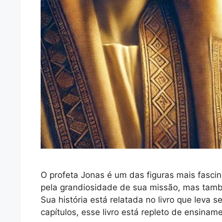
O profeta Jonas é um das figuras mais fascin
pela grandiosidade de sua missão, mas també
Sua história está relatada no livro que leva
capítulos, esse livro está repleto de ensina