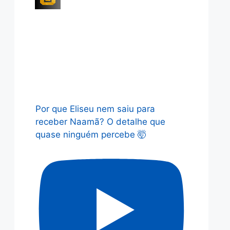
Por que Eliseu nem saiu para
receber Naamã? O detalhe que
quase ninguém percebe 🤯