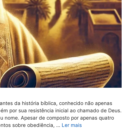
antes da história bíblica, conhecido não apenas
m por sua resistência inicial ao chamado de Deus.
 seu nome. Apesar de composto por apenas quatro
mentos sobre obediência, …
Ler mais