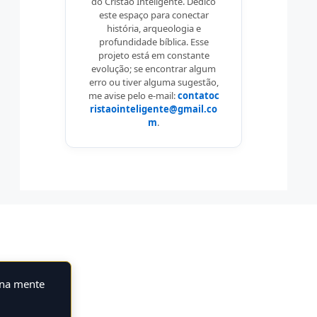
do Cristão Inteligente. Dedico
este espaço para conectar
história, arqueologia e
profundidade bíblica. Esse
projeto está em constante
evolução; se encontrar algum
erro ou tiver alguma sugestão,
me avise pelo e-mail:
contatoc
ristaointeligente@gmail.co
m
.
 na mente