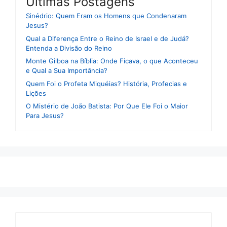
Ultimas Postagens
Sinédrio: Quem Eram os Homens que Condenaram
Jesus?
Qual a Diferença Entre o Reino de Israel e de Judá?
Entenda a Divisão do Reino
Monte Gilboa na Bíblia: Onde Ficava, o que Aconteceu
e Qual a Sua Importância?
Quem Foi o Profeta Miquéias? História, Profecias e
Lições
O Mistério de João Batista: Por Que Ele Foi o Maior
Para Jesus?