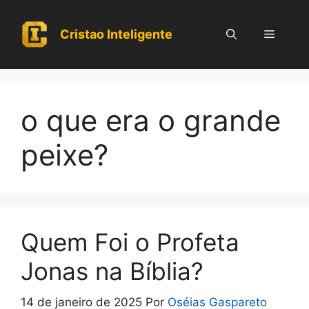
Pular
para
Cristao Inteligente
Menu
o
conteúdo
o que era o grande
peixe?
Quem Foi o Profeta
Jonas na Bíblia?
14 de janeiro de 2025
Por
Oséias Gaspareto