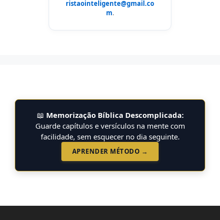
ristaointeligente@gmail.co
m
.
📖
Memorização Bíblica Descomplicada:
Guarde capítulos e versículos na mente com
facilidade, sem esquecer no dia seguinte.
APRENDER MÉTODO →