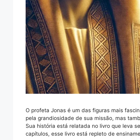
O profeta Jonas é um das figuras mais fascin
pela grandiosidade de sua missão, mas també
Sua história está relatada no livro que leva
capítulos, esse livro está repleto de ensina