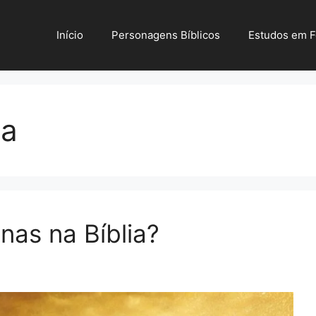
Início
Personagens Bíblicos
Estudos em 
ia
nas na Bíblia?