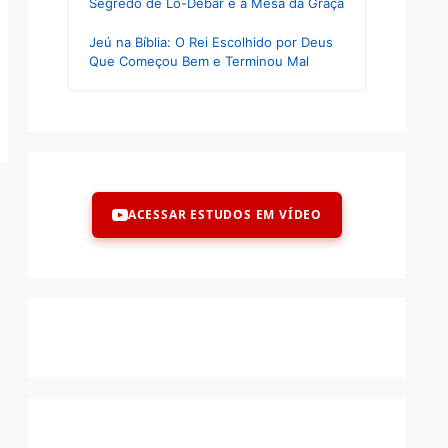
Segredo de Lo-Debar e a Mesa da Graça
Jeú na Bíblia: O Rei Escolhido por Deus
Que Começou Bem e Terminou Mal
ACESSAR ESTUDOS EM VÍDEO