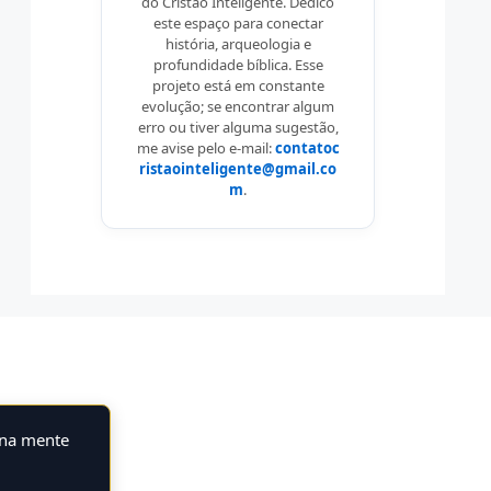
do Cristão Inteligente. Dedico
este espaço para conectar
história, arqueologia e
profundidade bíblica. Esse
projeto está em constante
evolução; se encontrar algum
erro ou tiver alguma sugestão,
me avise pelo e-mail:
contatoc
ristaointeligente@gmail.co
m
.
 na mente