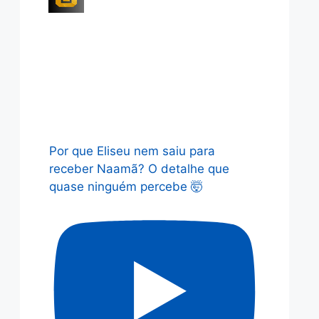
Por que Eliseu nem saiu para
receber Naamã? O detalhe que
quase ninguém percebe 🤯