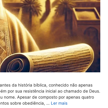
antes da história bíblica, conhecido não apenas
m por sua resistência inicial ao chamado de Deus.
 seu nome. Apesar de composto por apenas quatro
mentos sobre obediência, …
Ler mais