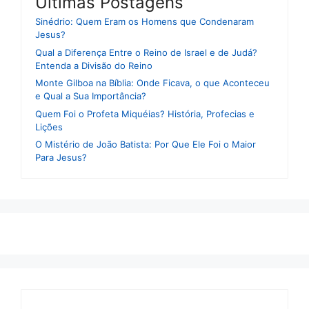
Ultimas Postagens
Sinédrio: Quem Eram os Homens que Condenaram
Jesus?
Qual a Diferença Entre o Reino de Israel e de Judá?
Entenda a Divisão do Reino
Monte Gilboa na Bíblia: Onde Ficava, o que Aconteceu
e Qual a Sua Importância?
Quem Foi o Profeta Miquéias? História, Profecias e
Lições
O Mistério de João Batista: Por Que Ele Foi o Maior
Para Jesus?