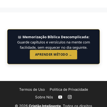
📖
Memorização Bíblica Descomplicada:
Guarde capítulos e versículos na mente com
facilidade, sem esquecer no dia seguinte.
APRENDER MÉTODO →
Termos de Uso
Politica de Privacidade
Sobre Nós
© 2026
Cristão Inteligente
. Todos os direitos