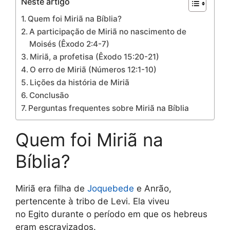
Neste artigo
Quem foi Miriã na Bíblia?
A participação de Miriã no nascimento de
Moisés (Êxodo 2:4-7)
Miriã, a profetisa (Êxodo 15:20-21)
O erro de Miriã (Números 12:1-10)
Lições da história de Miriã
Conclusão
Perguntas frequentes sobre Miriã na Bíblia
Quem foi Miriã na
Bíblia?
Miriã era filha de
Joquebede
e Anrão,
pertencente à tribo de Levi. Ela viveu
no Egito durante o período em que os hebreus
eram escravizados.