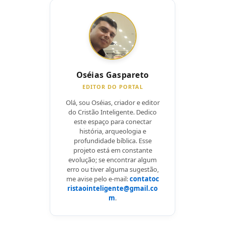
Oséias Gaspareto
EDITOR DO PORTAL
Olá, sou Oséias, criador e editor
do Cristão Inteligente. Dedico
este espaço para conectar
história, arqueologia e
profundidade bíblica. Esse
projeto está em constante
evolução; se encontrar algum
erro ou tiver alguma sugestão,
me avise pelo e-mail:
contatoc
ristaointeligente@gmail.co
m
.