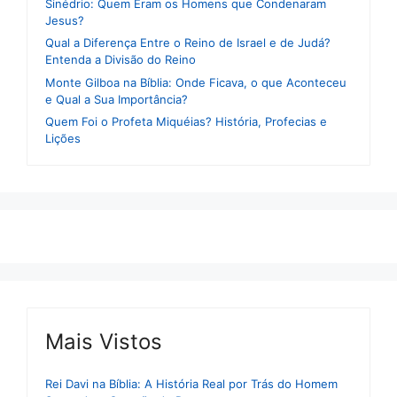
Sinédrio: Quem Eram os Homens que Condenaram
Jesus?
Qual a Diferença Entre o Reino de Israel e de Judá?
Entenda a Divisão do Reino
Monte Gilboa na Bíblia: Onde Ficava, o que Aconteceu
e Qual a Sua Importância?
Quem Foi o Profeta Miquéias? História, Profecias e
Lições
Mais Vistos
Rei Davi na Bíblia: A História Real por Trás do Homem