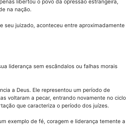
apenas libertou o povo da opressão estrangeira,
de na nação.
de seu juizado, aconteceu entre aproximadamente
 sua liderança sem escândalos ou falhas morais
ência a Deus. Ele representou um período de
itas voltaram a pecar, entrando novamente no ciclo
rtação que caracteriza o período dos juízes.
 um exemplo de fé, coragem e liderança temente a