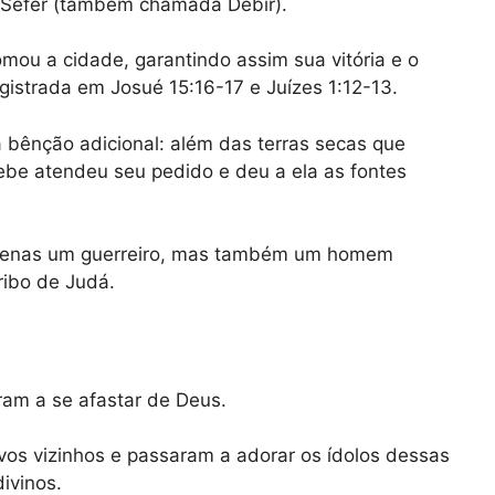
e-Sefer (também chamada Debir).
tomou a cidade, garantindo assim sua vitória e o
istrada em Josué 15:16-17 e Juízes 1:12-13.
 bênção adicional: além das terras secas que
ebe atendeu seu pedido e deu a ela as fontes
apenas um guerreiro, mas também um homem
ribo de Judá.
ram a se afastar de Deus.
os vizinhos e passaram a adorar os ídolos dessas
ivinos.