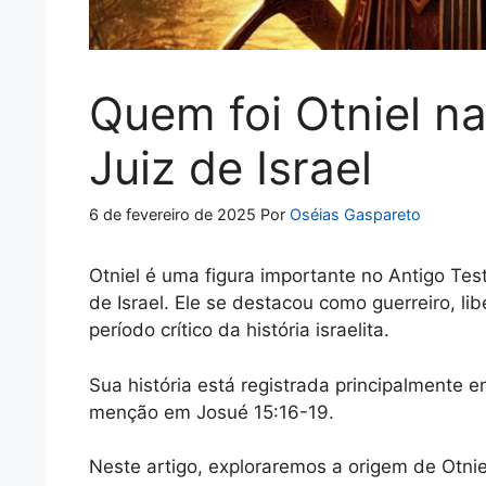
Quem foi Otniel na
Juiz de Israel
6 de fevereiro de 2025
Por
Oséias Gaspareto
Otniel é uma figura importante no Antigo Te
de Israel. Ele se destacou como guerreiro, lib
período crítico da história israelita.
Sua história está registrada principalmente 
menção em Josué 15:16-19.
Neste artigo, exploraremos a origem de Otnie