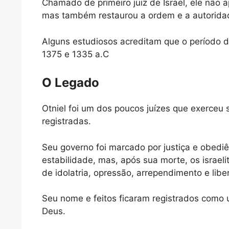
Chamado de primeiro juiz de Israel, ele não 
mas também restaurou a ordem e a autorida
Alguns estudiosos acreditam que o período 
1375 e 1335 a.C
O Legado
Otniel foi um dos poucos juízes que exerceu
registradas.
Seu governo foi marcado por justiça e obedi
estabilidade, mas, após sua morte, os israel
de idolatria, opressão, arrependimento e libe
Seu nome e feitos ficaram registrados como
Deus.