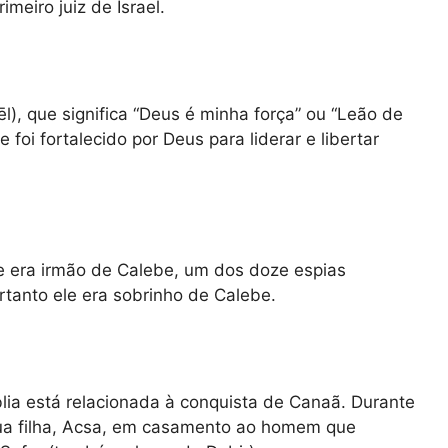
meiro juiz de Israel.
foi fortalecido por Deus para liderar e libertar
ue era irmão de Calebe, um dos doze espias
rtanto ele era sobrinho de Calebe.
lia está relacionada à conquista de Canaã. Durante
sua filha, Acsa, em casamento ao homem que