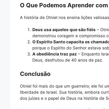
O Que Podemos Aprender com 
A história de Otniel nos ensina lições valiosas
Deus usa aqueles que são fiéis
– Otnie
demonstrou coragem e compromisso c
O Espírito Santo capacita os chamad
porque o Espírito do Senhor estava sob
A obediência traz paz
– Enquanto Israe
Deus, desfrutou de 40 anos de paz.
Conclusão
Otniel foi mais do que um guerreiro; ele foi u
liberdade de Israel. Sua história, embora cur
dos juízes e o papel de Deus na história de 