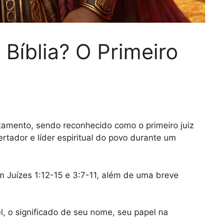
 Bíblia? O Primeiro
stamento, sendo reconhecido como o primeiro juiz
ertador e líder espiritual do povo durante um
em Juízes 1:12-15 e 3:7-11, além de uma breve
l, o significado de seu nome, seu papel na