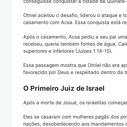
conseguisse conquistar a cidade de Quiriat
Otniel aceitou o desafio, liderou o ataque e 
casamento com Acsa. Essa conquista está reg
Após o casamento, Acsa pediu a seu pai uma
recebeu, queria também fontes de água. Cal
superiores e inferiores (Juízes 1:14-15).
Essa passagem mostra que Otniel não era 
favorecido por Deus e respeitado dentro da t
O Primeiro Juiz de Israel
Após a morte de Josué, os israelitas começa
Eles se casaram com mulheres pagãs dos pov
nações, desobedecendo aos mandamentos d