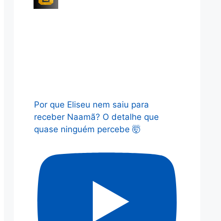
Por que Eliseu nem saiu para
receber Naamã? O detalhe que
quase ninguém percebe 🤯