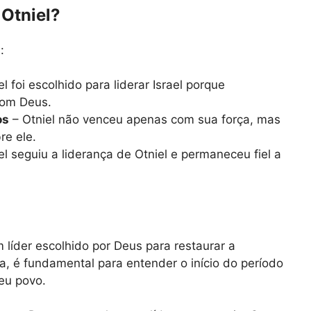
Otniel?
:
l foi escolhido para liderar Israel porque
om Deus.
os
– Otniel não venceu apenas com sua força, mas
re ele.
l seguiu a liderança de Otniel e permaneceu fiel a
m líder escolhido por Deus para restaurar a
ta, é fundamental para entender o início do período
Seu povo.