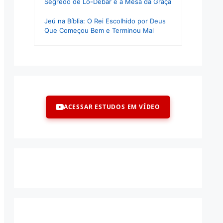
Segredo de Lo-Debar e a Mesa da Graça
Jeú na Bíblia: O Rei Escolhido por Deus
Que Começou Bem e Terminou Mal
ACESSAR ESTUDOS EM VÍDEO