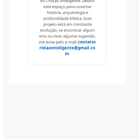
do Cristão Inteligente. Dedico
este espaço para conectar
história, arqueologia e
profundidade bíblica. Esse
projeto está em constante
evolução; se encontrar algum
erro ou tiver alguma sugestão,
me avise pelo e-mail:
contatoc
ristaointeligente@gmail.co
m
.