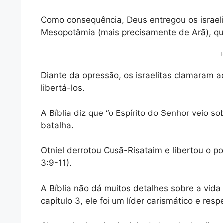
Como consequência, Deus entregou os israeli
Mesopotâmia (mais precisamente de Arã), que
Diante da opressão, os israelitas clamaram a
libertá-los.
A Bíblia diz que “o Espírito do Senhor veio so
batalha.
Otniel derrotou Cusã-Risataim e libertou o p
3:9-11).
A Bíblia não dá muitos detalhes sobre a vida
capítulo 3, ele foi um líder carismático e res