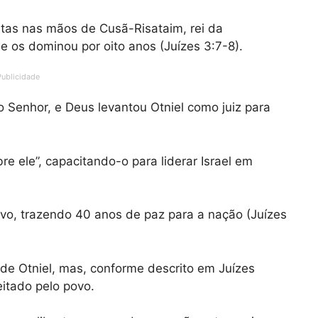
tas nas mãos de Cusã-Risataim, rei da
 os dominou por oito anos (Juízes 3:7-8).
Publicidade
o Senhor, e Deus levantou Otniel como juiz para
bre ele”, capacitando-o para liderar Israel em
ovo, trazendo 40 anos de paz para a nação (Juízes
 de Otniel, mas, conforme descrito em Juízes
peitado pelo povo.