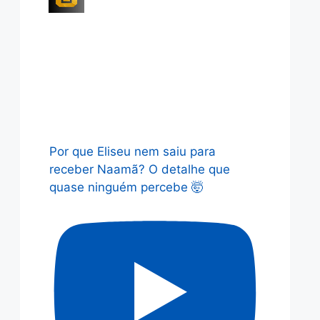
Por que Eliseu nem saiu para
receber Naamã? O detalhe que
quase ninguém percebe 🤯