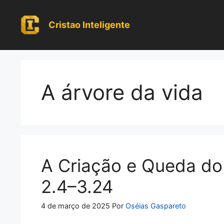
Pular
para
Cristao Inteligente
o
conteúdo
A árvore da vida
A Criação e Queda d
2.4–3.24
4 de março de 2025
Por
Oséias Gaspareto