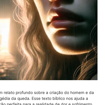
um relato profundo sobre a criação do homem e da
gédia da queda. Esse texto bíblico nos ajuda a
o perfeita para a realidade de dor e sofrimento