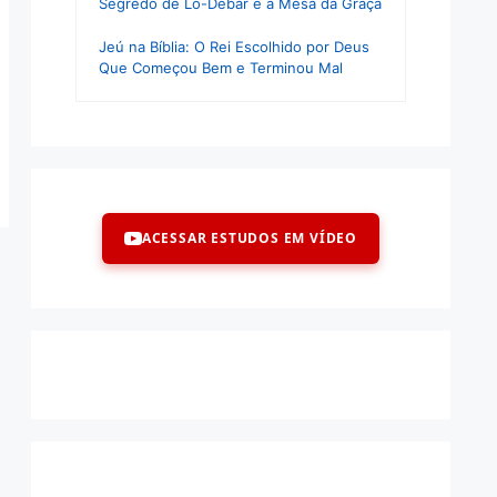
Segredo de Lo-Debar e a Mesa da Graça
Jeú na Bíblia: O Rei Escolhido por Deus
Que Começou Bem e Terminou Mal
ACESSAR ESTUDOS EM VÍDEO