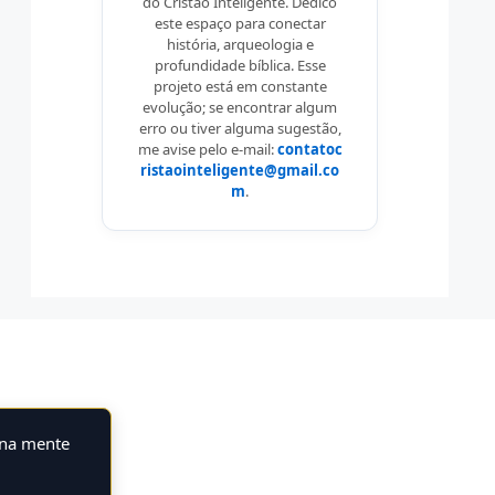
do Cristão Inteligente. Dedico
este espaço para conectar
história, arqueologia e
profundidade bíblica. Esse
projeto está em constante
evolução; se encontrar algum
erro ou tiver alguma sugestão,
me avise pelo e-mail:
contatoc
ristaointeligente@gmail.co
m
.
 na mente