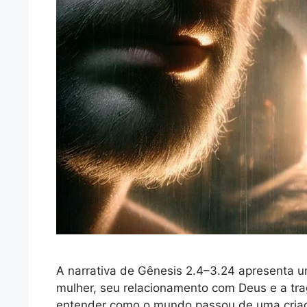
A narrativa de Gênesis 2.4–3.24 apresenta 
mulher, seu relacionamento com Deus e a tra
entender como o mundo passou de uma criaçã