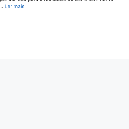
 …
Ler mais