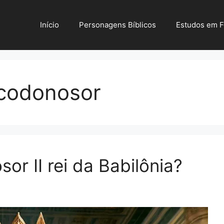
Início
Personagens Bíblicos
Estudos em 
ucodonosor
r II rei da Babilônia?