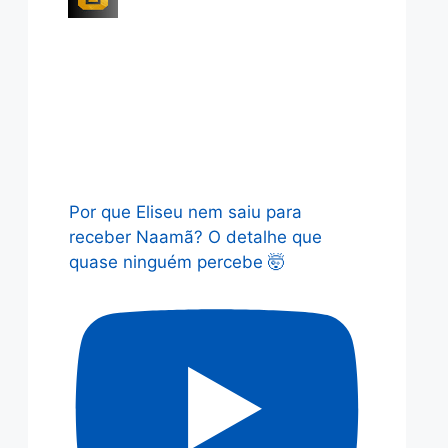
Por que Eliseu nem saiu para
receber Naamã? O detalhe que
quase ninguém percebe 🤯