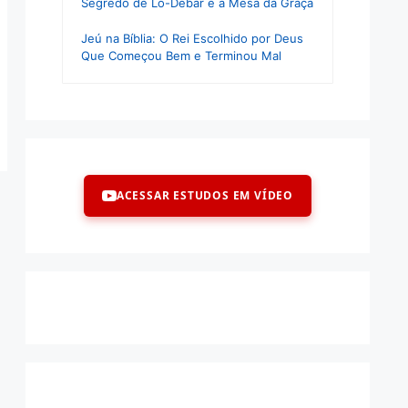
Segredo de Lo-Debar e a Mesa da Graça
Jeú na Bíblia: O Rei Escolhido por Deus
Que Começou Bem e Terminou Mal
ACESSAR ESTUDOS EM VÍDEO