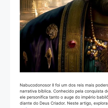
Nabucodonosor II foi um dos reis mais poder
narrativa bíblica. Conhecido pela conquista
ele personifica tanto o auge do império bab
diante do Deus Criador. Neste artigo, explo