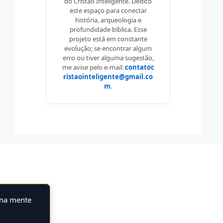
do Cristão Inteligente. Dedico
este espaço para conectar
história, arqueologia e
profundidade bíblica. Esse
projeto está em constante
evolução; se encontrar algum
erro ou tiver alguma sugestão,
me avise pelo e-mail:
contatoc
ristaointeligente@gmail.co
m
.
 na mente