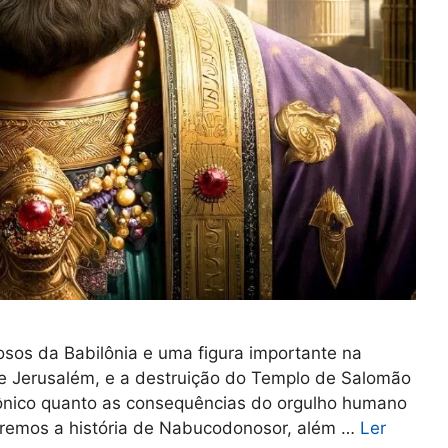
osos da Babilônia e uma figura importante na
 de Jerusalém, e a destruição do Templo de Salomão
ilônico quanto as consequências do orgulho humano
raremos a história de Nabucodonosor, além …
Ler