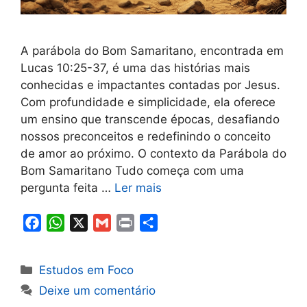
A parábola do Bom Samaritano, encontrada em
Lucas 10:25-37, é uma das histórias mais
conhecidas e impactantes contadas por Jesus.
Com profundidade e simplicidade, ela oferece
um ensino que transcende épocas, desafiando
nossos preconceitos e redefinindo o conceito
de amor ao próximo. O contexto da Parábola do
Bom Samaritano Tudo começa com uma
pergunta feita …
Ler mais
F
W
X
G
P
S
a
h
m
r
h
c
a
a
i
a
Categorias
Estudos em Foco
e
t
i
n
r
Deixe um comentário
b
s
l
t
e