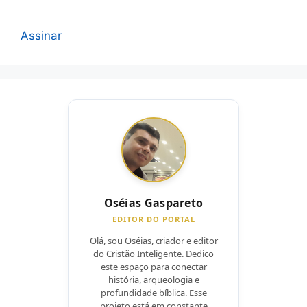
Assinar
Oséias Gaspareto
EDITOR DO PORTAL
Olá, sou Oséias, criador e editor
do Cristão Inteligente. Dedico
este espaço para conectar
história, arqueologia e
profundidade bíblica. Esse
projeto está em constante