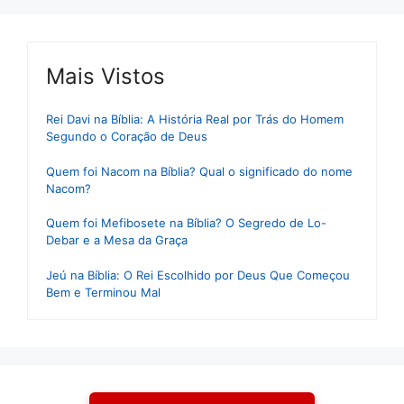
Mais Vistos
Rei Davi na Bíblia: A História Real por Trás do Homem
Segundo o Coração de Deus
Quem foi Nacom na Bíblia? Qual o significado do nome
Nacom?
Quem foi Mefibosete na Bíblia? O Segredo de Lo-
Debar e a Mesa da Graça
Jeú na Bíblia: O Rei Escolhido por Deus Que Começou
Bem e Terminou Mal