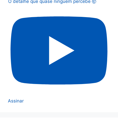
O detalhe que quase ninguém percebe 🤯
Assinar