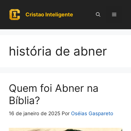
Pular
para
Cristao Inteligente
Menu
o
conteúdo
história de abner
Quem foi Abner na
Bíblia?
16 de janeiro de 2025
Por
Oséias Gaspareto