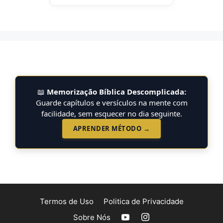
📖
Memorização Bíblica Descomplicada:
Guarde capítulos e versículos na mente com
facilidade, sem esquecer no dia seguinte.
APRENDER MÉTODO →
Termos de Uso
Politica de Privacidade
Sobre Nós