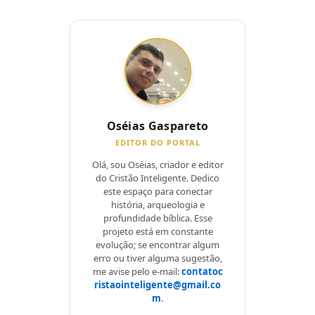
Oséias Gaspareto
EDITOR DO PORTAL
Olá, sou Oséias, criador e editor
do Cristão Inteligente. Dedico
este espaço para conectar
história, arqueologia e
profundidade bíblica. Esse
projeto está em constante
evolução; se encontrar algum
erro ou tiver alguma sugestão,
me avise pelo e-mail:
contatoc
ristaointeligente@gmail.co
m
.