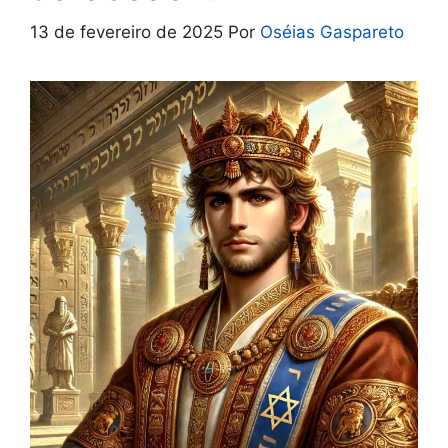
13 de fevereiro de 2025
Por
Oséias Gaspareto