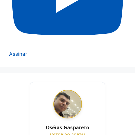
Assinar
Oséias Gaspareto
EDITOR DO PORTAL