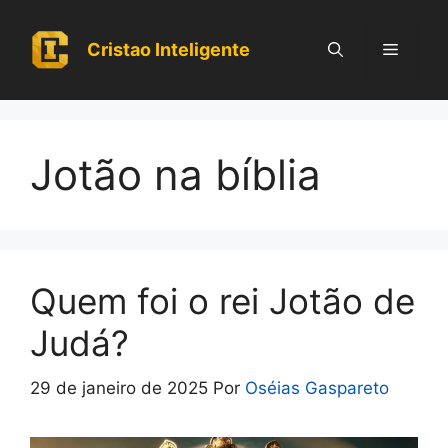
Pular
para
Cristao Inteligente
Menu
o
conteúdo
Jotão na bíblia
Quem foi o rei Jotão de
Judá?
29 de janeiro de 2025
Por
Oséias Gaspareto