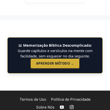
📖
Memorização Bíblica Descomplicada:
Guarde capítulos e versículos na mente com
facilidade, sem esquecer no dia seguinte.
APRENDER MÉTODO →
Termos de Uso
Politica de Privacidade
Sobre Nós