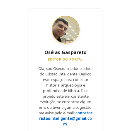
Oséias Gaspareto
EDITOR DO PORTAL
Olá, sou Oséias, criador e editor
do Cristão Inteligente. Dedico
este espaço para conectar
história, arqueologia e
profundidade bíblica. Esse
projeto está em constante
evolução; se encontrar algum
erro ou tiver alguma sugestão,
me avise pelo e-mail:
contatoc
ristaointeligente@gmail.co
m
.