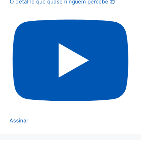
O detalhe que quase ninguém percebe 🤯
Assinar