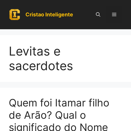
Pular
para
Cristao Inteligente
Menu
o
conteúdo
Levitas e
sacerdotes
Quem foi Itamar filho
de Arão? Qual o
significado do Nome