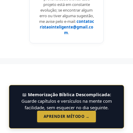
projeto está em constante
evolução; se encontrar algum
erro ou tiver alguma sugestão,
me avise pelo e-mail:
contatoc
ristaointeligente@gmail.co
m
.
📖
Memorização Bíblica Descomplicada:
Guarde capítulos e versículos na mente com
facilidade, sem esquecer no dia seguinte.
APRENDER MÉTODO →