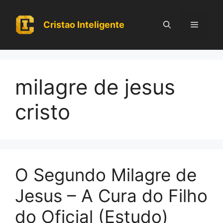
Pular
para
Cristao Inteligente
Menu
o
conteúdo
milagre de jesus
cristo
O Segundo Milagre de
Jesus – A Cura do Filho
do Oficial (Estudo)