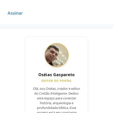
Assinar
Oséias Gaspareto
EDITOR DO PORTAL
Olá, sou Oséias, criador e editor
do Cristão Inteligente. Dedico
este espaço para conectar
história, arqueologia e
profundidade bíblica. Esse
projeto está em constante