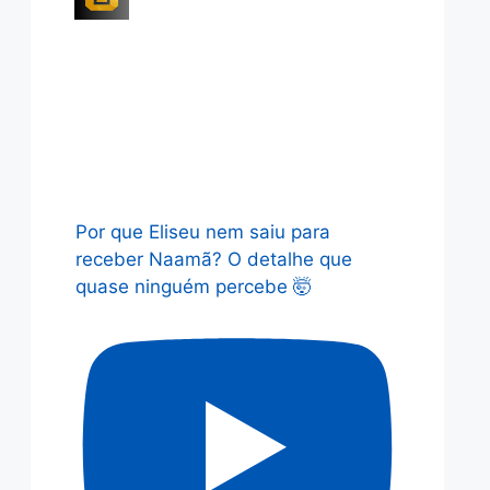
Por que Eliseu nem saiu para
receber Naamã? O detalhe que
quase ninguém percebe 🤯