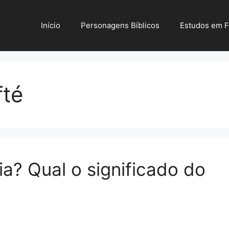
Início
Personagens Bíblicos
Estudos em 
fté
ia? Qual o significado do