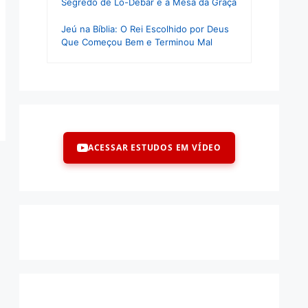
Segredo de Lo-Debar e a Mesa da Graça
Jeú na Bíblia: O Rei Escolhido por Deus
Que Começou Bem e Terminou Mal
ACESSAR ESTUDOS EM VÍDEO