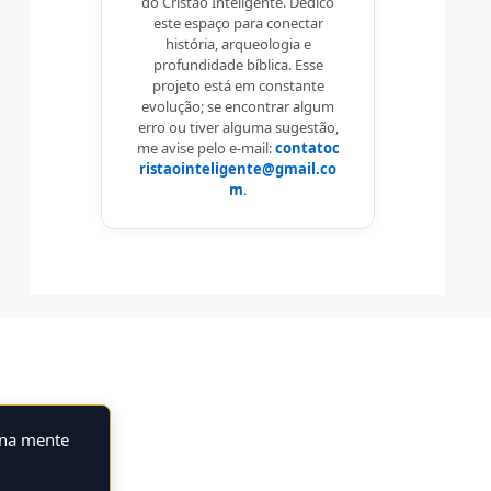
do Cristão Inteligente. Dedico
este espaço para conectar
história, arqueologia e
profundidade bíblica. Esse
projeto está em constante
evolução; se encontrar algum
erro ou tiver alguma sugestão,
me avise pelo e-mail:
contatoc
ristaointeligente@gmail.co
m
.
 na mente