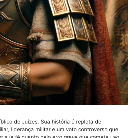
blico de Juízes. Sua história é repleta de
liar, liderança militar e um voto controverso que
or sua fé quanto pelo erro grave que cometeu ao