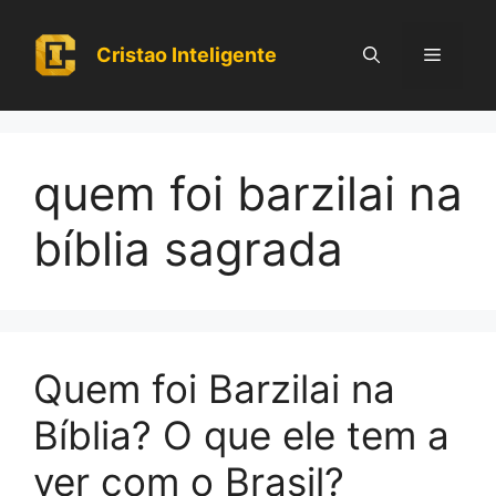
Pular
para
Cristao Inteligente
Menu
o
conteúdo
quem foi barzilai na
bíblia sagrada
Quem foi Barzilai na
Bíblia? O que ele tem a
ver com o Brasil?