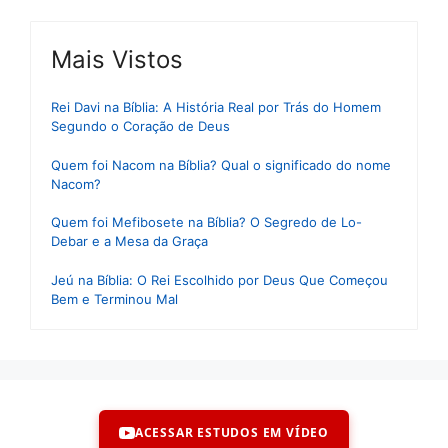
Mais Vistos
Rei Davi na Bíblia: A História Real por Trás do Homem
Segundo o Coração de Deus
Quem foi Nacom na Bíblia? Qual o significado do nome
Nacom?
Quem foi Mefibosete na Bíblia? O Segredo de Lo-
Debar e a Mesa da Graça
Jeú na Bíblia: O Rei Escolhido por Deus Que Começou
Bem e Terminou Mal
ACESSAR ESTUDOS EM VÍDEO