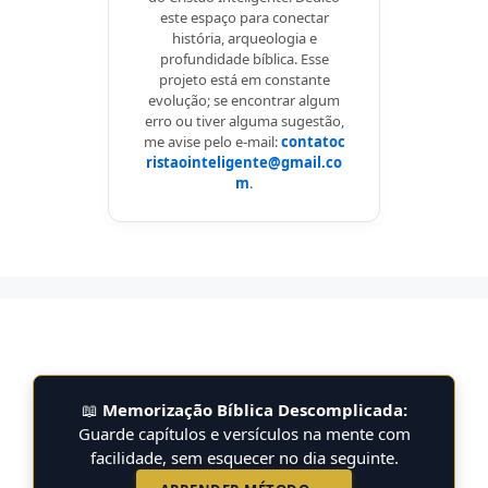
este espaço para conectar
história, arqueologia e
profundidade bíblica. Esse
projeto está em constante
evolução; se encontrar algum
erro ou tiver alguma sugestão,
me avise pelo e-mail:
contatoc
ristaointeligente@gmail.co
m
.
📖
Memorização Bíblica Descomplicada:
Guarde capítulos e versículos na mente com
facilidade, sem esquecer no dia seguinte.