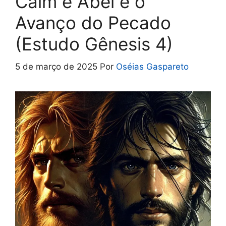
Caim e Abel e o
Avanço do Pecado
(Estudo Gênesis 4)
5 de março de 2025
Por
Oséias Gaspareto