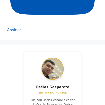
Assinar
Oséias Gaspareto
EDITOR DO PORTAL
Olá, sou Oséias, criador e editor
do Cristão Inteligente. Dedico