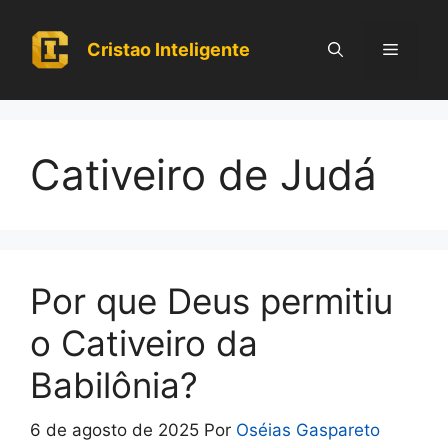
Pular
para
Cristao Inteligente
Menu
o
conteúdo
Cativeiro de Judá
Por que Deus permitiu
o Cativeiro da
Babilônia?
6 de agosto de 2025
Por
Oséias Gaspareto