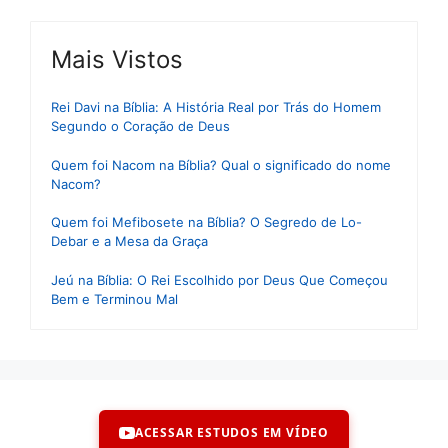
Mais Vistos
Rei Davi na Bíblia: A História Real por Trás do Homem
Segundo o Coração de Deus
Quem foi Nacom na Bíblia? Qual o significado do nome
Nacom?
Quem foi Mefibosete na Bíblia? O Segredo de Lo-
Debar e a Mesa da Graça
Jeú na Bíblia: O Rei Escolhido por Deus Que Começou
Bem e Terminou Mal
ACESSAR ESTUDOS EM VÍDEO