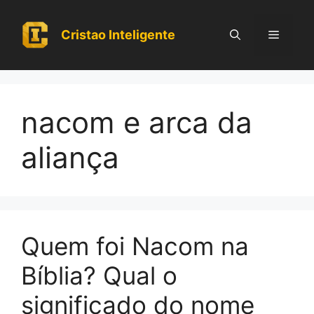
Pular
para
Cristao Inteligente
Menu
o
conteúdo
nacom e arca da
aliança
Quem foi Nacom na
Bíblia? Qual o
significado do nome