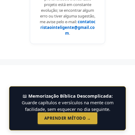
projeto está em constante
evolução; se encontrar algum
erro ou tiver alguma sugestão,
me avise pelo e-mail:
contatoc
ristaointeligente@gmail.co
m
.
📖
Memorização Bíblica Descomplicada:
Guarde capítulos e versículos na mente com
facilidade, sem esquecer no dia seguinte.
APRENDER MÉTODO →