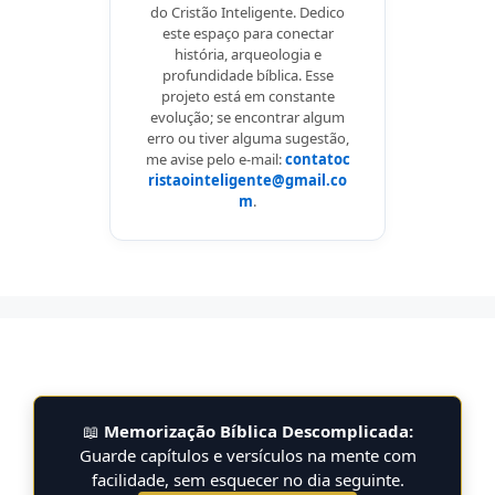
do Cristão Inteligente. Dedico
este espaço para conectar
história, arqueologia e
profundidade bíblica. Esse
projeto está em constante
evolução; se encontrar algum
erro ou tiver alguma sugestão,
me avise pelo e-mail:
contatoc
ristaointeligente@gmail.co
m
.
📖
Memorização Bíblica Descomplicada:
Guarde capítulos e versículos na mente com
facilidade, sem esquecer no dia seguinte.