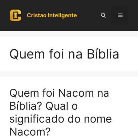
Pular
para
Cristao Inteligente
Menu
o
conteúdo
Quem foi na Bíblia
Quem foi Nacom na
Bíblia? Qual o
significado do nome
Nacom?