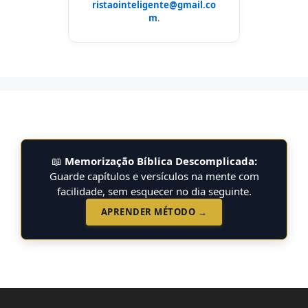
ristaointeligente@gmail.co
m
.
📖
Memorização Bíblica Descomplicada:
Guarde capítulos e versículos na mente com
facilidade, sem esquecer no dia seguinte.
APRENDER MÉTODO →