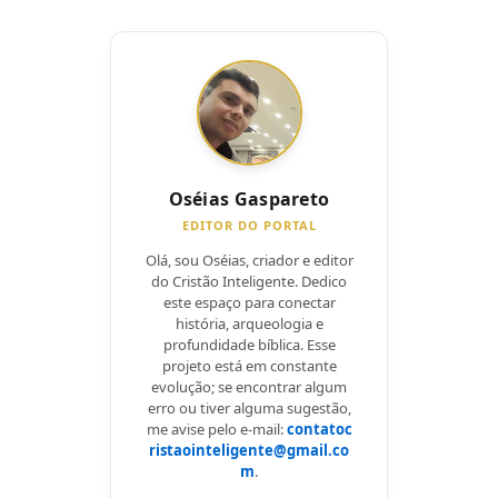
Oséias Gaspareto
EDITOR DO PORTAL
Olá, sou Oséias, criador e editor
do Cristão Inteligente. Dedico
este espaço para conectar
história, arqueologia e
profundidade bíblica. Esse
projeto está em constante
evolução; se encontrar algum
erro ou tiver alguma sugestão,
me avise pelo e-mail:
contatoc
ristaointeligente@gmail.co
m
.