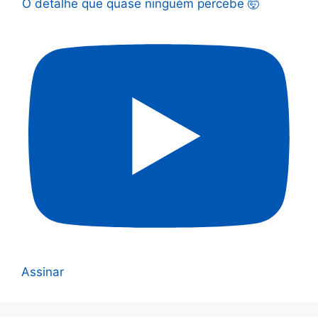
O detalhe que quase ninguém percebe 🤯
Assinar