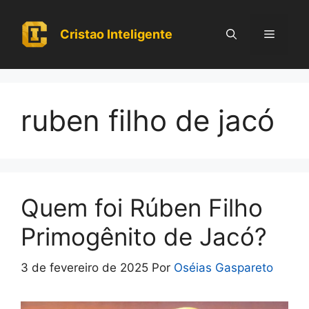
Pular
para
Cristao Inteligente
Menu
o
conteúdo
ruben filho de jacó
Quem foi Rúben Filho
Primogênito de Jacó?
3 de fevereiro de 2025
Por
Oséias Gaspareto