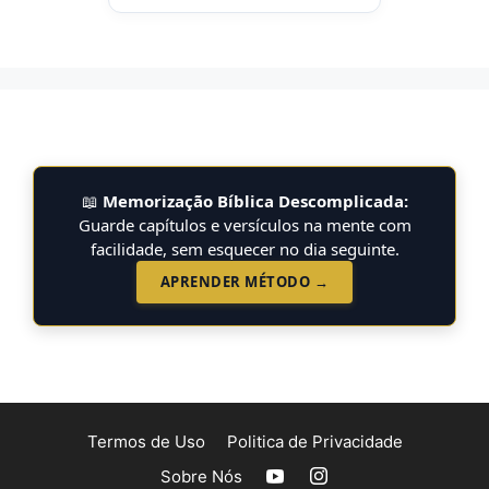
📖
Memorização Bíblica Descomplicada:
Guarde capítulos e versículos na mente com
facilidade, sem esquecer no dia seguinte.
APRENDER MÉTODO →
Termos de Uso
Politica de Privacidade
Sobre Nós